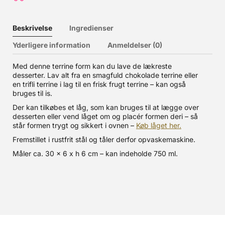
Beskrivelse
Ingredienser
Yderligere information
Anmeldelser (0)
Med denne terrine form kan du lave de lækreste
desserter. Lav alt fra en smagfuld chokolade terrine eller
en trifli terrine i lag til en frisk frugt terrine – kan også
bruges til is.
Der kan tilkøbes et låg, som kan bruges til at lægge over
desserten eller vend låget om og placér formen deri – så
står formen trygt og sikkert i ovnen –
Køb låget her.
Fremstillet i rustfrit stål og tåler derfor opvaskemaskine.
Måler ca. 30 x 6 x h 6 cm – kan indeholde 750 ml.