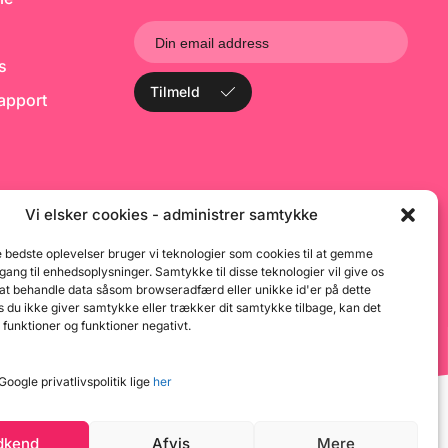
ks
Tilmeld
rapport
Vi elsker cookies - administrer samtykke
e bedste oplevelser bruger vi teknologier som cookies til at gemme
dgang til enhedsoplysninger. Samtykke til disse teknologier vil give os
 at behandle data såsom browseradfærd eller unikke id'er på dette
 du ikke giver samtykke eller trækker dit samtykke tilbage, kan det
 funktioner og funktioner negativt.
oogle privatlivspolitik lige
her
dkend
Afvis
Mere