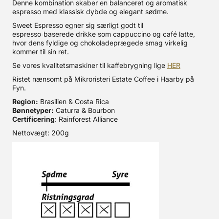
Denne kombination skaber en balanceret og aromatisk
espresso med klassisk dybde og elegant sødme.
Sweet Espresso egner sig særligt godt til
espresso‑baserede drikke som cappuccino og café latte,
hvor dens fyldige og chokoladeprægede smag virkelig
kommer til sin ret.
Se vores kvalitetsmaskiner til kaffebrygning lige
HER
Ristet nænsomt på Mikroristeri Estate Coffee i Haarby på
Fyn.
Region:
Brasilien & Costa Rica
Bønnetyper:
Caturra & Bourbon
Certificering
: Rainforest Alliance
Nettovægt: 200g