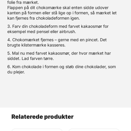
folie fra mærket.
Flappen på dit chokomærke skal enten sidde udover
kanten på formen eller stå lige op i formen, så mærket let
kan fjernes fra chokoladeformen igen.
3. Farv din chokoladeform med farvet kakaosmør for
eksempel med pensel eller airbrush.
4. Chokomærket fjernes – gerne med en pincet. Det
brugte klistermærke kasseres.
5. Mal nu med farvet kakaosmør, der hvor mærket har
siddet. Lad farven tørre.
6. Kom chokolade i formen og støb dine chokolader, som
du plejer.
Relaterede produkter