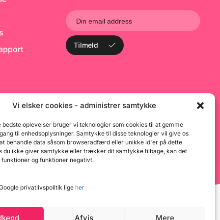
ks
Tilmeld
rapport
Vi elsker cookies - administrer samtykke
e bedste oplevelser bruger vi teknologier som cookies til at gemme
dgang til enhedsoplysninger. Samtykke til disse teknologier vil give os
 at behandle data såsom browseradfærd eller unikke id'er på dette
 du ikke giver samtykke eller trækker dit samtykke tilbage, kan det
 funktioner og funktioner negativt.
oogle privatlivspolitik lige
her
dkend
Afvis
Mere