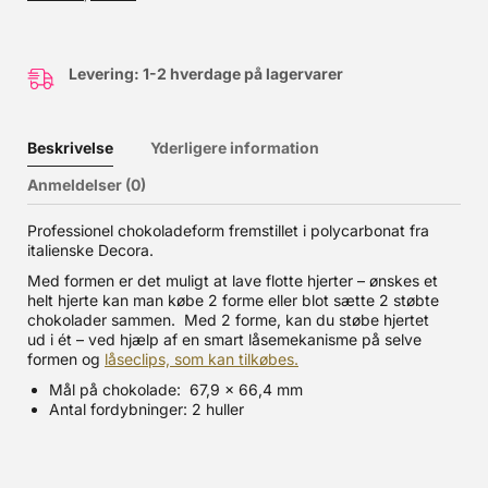
Levering: 1-2 hverdage på lagervarer
Beskrivelse
Yderligere information
Anmeldelser (0)
Professionel chokoladeform fremstillet i polycarbonat fra
italienske Decora.
Med formen er det muligt at lave flotte hjerter – ønskes et
helt hjerte kan man købe 2 forme eller blot sætte 2 støbte
chokolader sammen. Med 2 forme, kan du støbe hjertet
ud i ét – ved hjælp af en smart låsemekanisme på selve
formen og
låseclips, som kan tilkøbes.
Mål på chokolade: 67,9 x 66,4 mm
Antal fordybninger: 2 huller