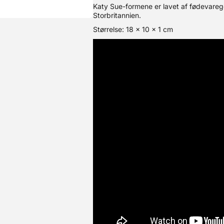
Katy Sue-formene er lavet af fødevarego
Storbritannien.
Størrelse: 18 x 10 x 1 cm