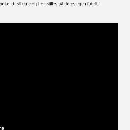
dkendt silikone og fremstilles på deres egen fabrik i