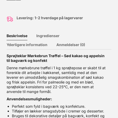
Levering: 1-2 hverdage på lagervarer
Beskrivelse
Ingredienser
Yderligere information
Anmeldelser (0)
Sprøjteklar Mørkebrun Trøffel – Sød kakao og appelsin
til bagværk og konfekt
Denne mørkebrune trøffel i 1 kg sprøjtepose er skabt til at
forenkle dit arbejde i køkkenet, samtidig med at den
leverer en uimodståelig smagskombination af sød kakao
og frisk appelsin. Fri for palmeolie og med en blød,
sprøjteklar konsistens ved 22-25°C, er den nem at
anvende til mange formål.
Anvendelsesmuligheder:
Perfekt som fyld i bagværk og konfekture.
Tilføjer en lækker smagsdybde i cremer og desserter.
Bruges til dekorative detaljer på bagværk, konfekt og