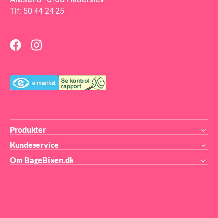
Fu
Fo
Tlf: 50 44 24 25
Produkter
Kundeservice
Om BageBixen.dk