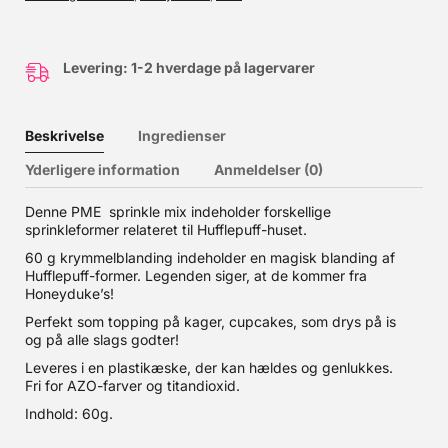
Levering: 1-2 hverdage på lagervarer
Beskrivelse
Ingredienser
Yderligere information
Anmeldelser (0)
Denne PME sprinkle mix indeholder forskellige
sprinkleformer relateret til Hufflepuff-huset.
60 g krymmelblanding indeholder en magisk blanding af
Hufflepuff-former. Legenden siger, at de kommer fra
Honeyduke’s!
Perfekt som topping på kager, cupcakes, som drys på is
og på alle slags godter!
Leveres i en plastikæske, der kan hældes og genlukkes.
Fri for AZO-farver og titandioxid.
Indhold: 60g.