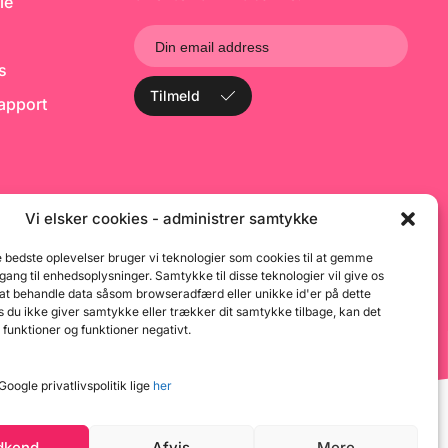
le
ks
Tilmeld
rapport
Vi elsker cookies - administrer samtykke
e bedste oplevelser bruger vi teknologier som cookies til at gemme
dgang til enhedsoplysninger. Samtykke til disse teknologier vil give os
 at behandle data såsom browseradfærd eller unikke id'er på dette
 du ikke giver samtykke eller trækker dit samtykke tilbage, kan det
 funktioner og funktioner negativt.
oogle privatlivspolitik lige
her
dkend
Afvis
Mere