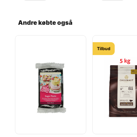
Andre købte også
Tilbud