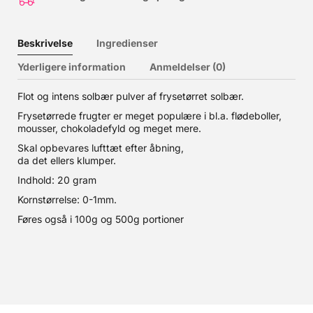
Beskrivelse
Ingredienser
Yderligere information
Anmeldelser (0)
Flot og intens solbær pulver af frysetørret solbær.
Frysetørrede frugter er meget populære i bl.a. flødeboller,
mousser, chokoladefyld og meget mere.
Skal opbevares lufttæt efter åbning,
da det ellers klumper.
Indhold: 20 gram
Kornstørrelse: 0-1mm.
Føres også i 100g og 500g portioner