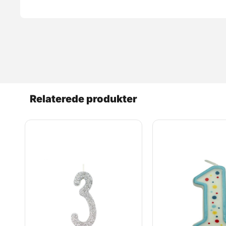
Relaterede produkter