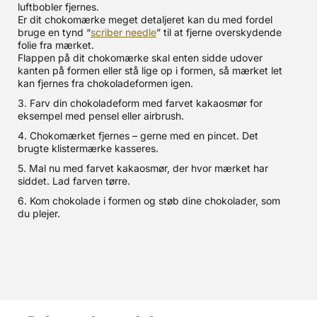
luftbobler fjernes.
Er dit chokomærke meget detaljeret kan du med fordel
bruge en tynd “
scriber needle
” til at fjerne overskydende
folie fra mærket.
Flappen på dit chokomærke skal enten sidde udover
kanten på formen eller stå lige op i formen, så mærket let
kan fjernes fra chokoladeformen igen.
3. Farv din chokoladeform med farvet kakaosmør for
eksempel med pensel eller airbrush.
4. Chokomærket fjernes – gerne med en pincet. Det
brugte klistermærke kasseres.
5. Mal nu med farvet kakaosmør, der hvor mærket har
siddet. Lad farven tørre.
6. Kom chokolade i formen og støb dine chokolader, som
du plejer.