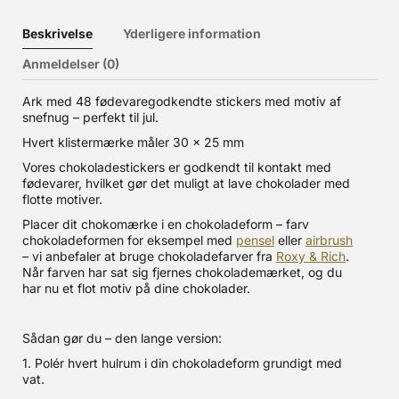
Beskrivelse
Yderligere information
Anmeldelser (0)
Ark med 48 fødevaregodkendte stickers med motiv af
snefnug – perfekt til jul.
Hvert klistermærke måler 30 x 25 mm
Vores chokoladestickers er godkendt til kontakt med
fødevarer, hvilket gør det muligt at lave chokolader med
flotte motiver.
Placer dit chokomærke i en chokoladeform – farv
chokoladeformen for eksempel med
pensel
eller
airbrush
– vi anbefaler at bruge chokoladefarver fra
Roxy & Rich
.
Når farven har sat sig fjernes chokolademærket, og du
har nu et flot motiv på dine chokolader.
Sådan gør du – den lange version:
1. Polér hvert hulrum i din chokoladeform grundigt med
vat.