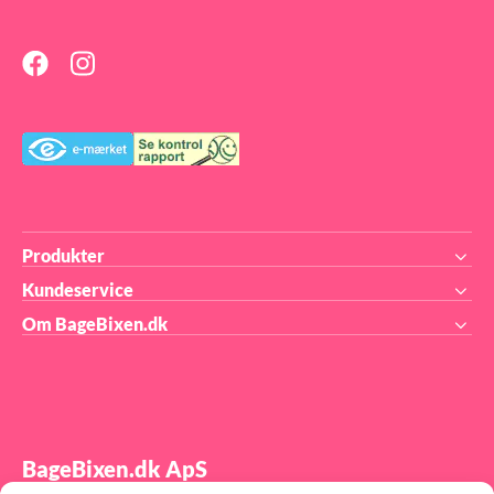
Produkter
Kundeservice
Om BageBixen.dk
BageBixen.dk ApS