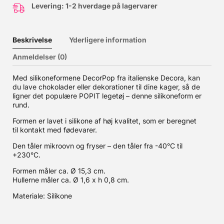
Levering: 1-2 hverdage på lagervarer
Beskrivelse
Yderligere information
Anmeldelser (0)
Med silikoneformene DecorPop fra italienske Decora, kan
du lave chokolader eller dekorationer til dine kager, så de
ligner det populære POPIT legetøj – denne silikoneform er
rund.
Formen er lavet i silikone af høj kvalitet, som er beregnet
til kontakt med fødevarer.
Den tåler mikroovn og fryser – den tåler fra -40°C til
+230°C.
Formen måler ca. Ø 15,3 cm.
Hullerne måler ca. Ø 1,6 x h 0,8 cm.
Materiale: Silikone