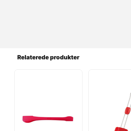
Rugbrødssur 100 g 175 g 175 g 400 g 750 g 800 g 1 kg 1,6 kg 2
800 g 1 kg 1,6 kg 2 kg 3,3 kg Hvedegluten 60 g 115 g 115 g 250
260 g 500 g 520 g 650 g 1 kg 1,3 kg 2,1 kg Havregryn 100 g 17
blanding 50 g 90 g 90 g 200 g 380 g 400 g 500 g 830 g 1 kg 
g 500 g 830 g 1 kg 1,6 kg Flager 50 g 90 g 90 g 200 g 380 g 
200 g 380 g 400 g 500 g 830 g 1 kg 1,6 kg Majsdrys 50 g 90 g
Mælkepulver 60 g 115 g 115 g 250 g 475 g 500 g 625 g 1 kg 1,
g 830 g 1 kg 1,6 kg Kakao 70 g 130 g 130 g 280 g 525 g 560 g 
forbehold for fejl - © BageBixen.dk
Relaterede produkter