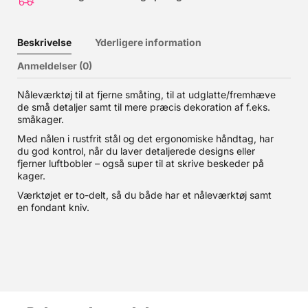
Beskrivelse
Yderligere information
Anmeldelser (0)
Nåleværktøj til at fjerne småting, til at udglatte/fremhæve
de små detaljer samt til mere præcis dekoration af f.eks.
småkager.
Med nålen i rustfrit stål og det ergonomiske håndtag, har
du god kontrol, når du laver detaljerede designs eller
fjerner luftbobler – også super til at skrive beskeder på
kager.
Værktøjet er to-delt, så du både har et nåleværktøj samt
en fondant kniv.