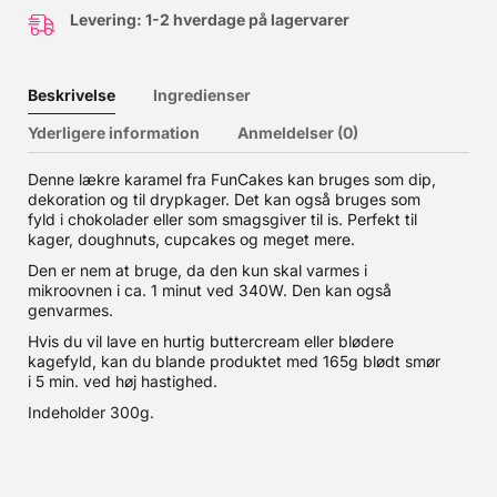
Levering: 1-2 hverdage på lagervarer
Beskrivelse
Ingredienser
Yderligere information
Anmeldelser (0)
Denne lækre karamel fra FunCakes kan bruges som dip,
dekoration og til drypkager. Det kan også bruges som
fyld i chokolader eller som smagsgiver til is. Perfekt til
kager, doughnuts, cupcakes og meget mere.
Den er nem at bruge, da den kun skal varmes i
mikroovnen i ca. 1 minut ved 340W. Den kan også
genvarmes.
Hvis du vil lave en hurtig buttercream eller blødere
kagefyld, kan du blande produktet med 165g blødt smør
i 5 min. ved høj hastighed.
Indeholder 300g.