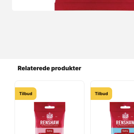
Relaterede produkter
Tilbud
Tilbud