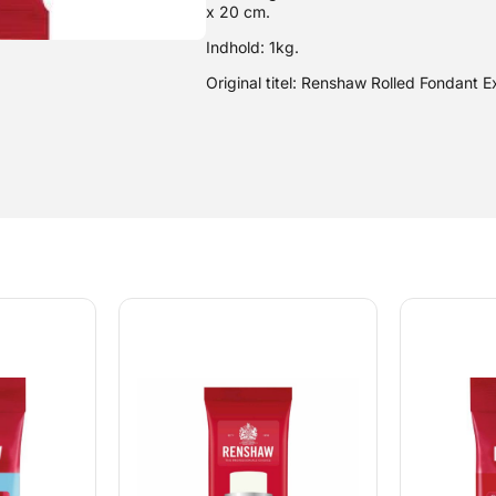
x 20 cm.
Indhold: 1kg.
Original titel: Renshaw Rolled Fondant E