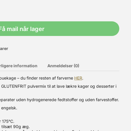
Få mail når lager
varer
rligere information
Anmeldelser (0)
nbuekage – du finder resten af farverne
HER
.
et GLUTENFRIT pulvermix til at lave lækre kager og desserter i
Bagemixet indeholder crunchy cookies og lækker hollandsk
tur. Forvarm ovnen til 160 ° C (varmluftovn 140 ° C). I en skål
 glat dej. Smør og strø lidt mel i en brødform (24 cm) eller en
ræparater uden hydrogenerede fedtstoffer og uden farvestoffer.
l cupcakes: sæt 18-20 muffinsforme i papir i en
engelsk.
r 175°C.
g tilsæt 90g æg.