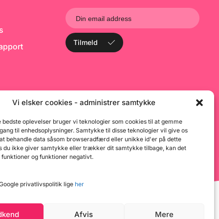
ks
Tilmeld
rapport
Vi elsker cookies - administrer samtykke
e bedste oplevelser bruger vi teknologier som cookies til at gemme
dgang til enhedsoplysninger. Samtykke til disse teknologier vil give os
 at behandle data såsom browseradfærd eller unikke id'er på dette
 du ikke giver samtykke eller trækker dit samtykke tilbage, kan det
 funktioner og funktioner negativt.
oogle privatlivspolitik lige
her
dkend
Afvis
Mere