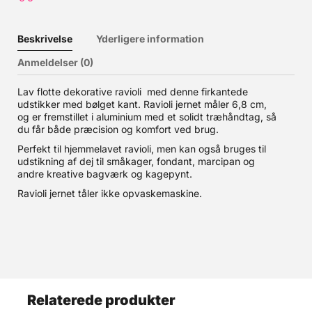
Beskrivelse
Yderligere information
Anmeldelser (0)
Lav flotte dekorative ravioli med denne firkantede
udstikker med bølget kant. Ravioli jernet måler 6,8 cm,
og er fremstillet i aluminium med et solidt træhåndtag, så
du får både præcision og komfort ved brug.
Perfekt til hjemmelavet ravioli, men kan også bruges til
udstikning af dej til småkager, fondant, marcipan og
andre kreative bagværk og kagepynt.
Ravioli jernet tåler ikke opvaskemaskine.
Relaterede produkter