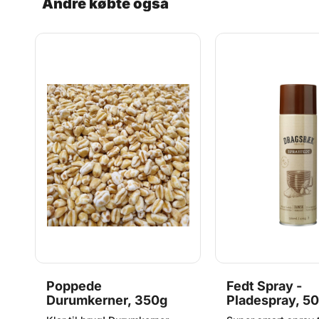
Andre købte også
Poppede
Fedt Spray -
-
Durumkerner, 350g
Pladespray, 5