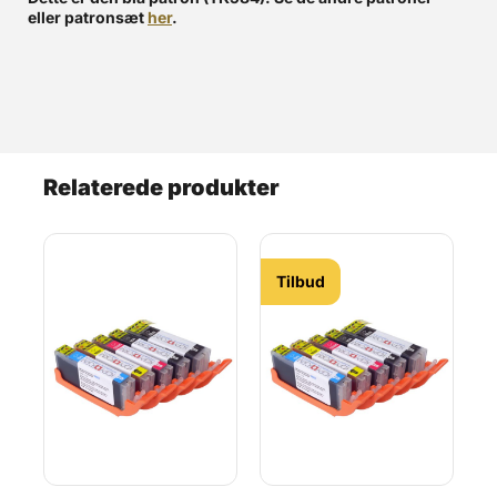
eller patronsæt
her
.
Relaterede produkter
Tilbud