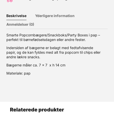
Beskrivelse
Yderligere information
Anmeldelser (0)
Smarte Popcornbægere/Snackboks/Party Boxes i pap –
perfekt til børnefødselsdagen eller andre fester.
Indersiden af bægerne er belagt med fedtafvisende
papir, og de kan fyldes med alt fra popcorn til chips eller
andre lækre snacks.
Bægerne måler ca. 7 x 7 x h 14 cm
Materiale: pap
Relaterede produkter