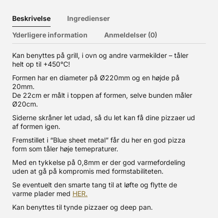
Beskrivelse
Ingredienser
Yderligere information
Anmeldelser (0)
Kan benyttes på grill, i ovn og andre varmekilder – tåler
helt op til +450°C!
Formen har en diameter på Ø220mm og en højde på
20mm.
De 22cm er målt i toppen af formen, selve bunden måler
Ø20cm.
Siderne skråner let udad, så du let kan få dine pizzaer ud
af formen igen.
Fremstillet i “Blue sheet metal” får du her en god pizza
form som tåler høje temepraturer.
Med en tykkelse på 0,8mm er der god varmefordeling
uden at gå på kompromis med formstabiliteten.
Se eventuelt den smarte tang til at løfte og flytte de
varme plader med
HER.
Kan benyttes til tynde pizzaer og deep pan.