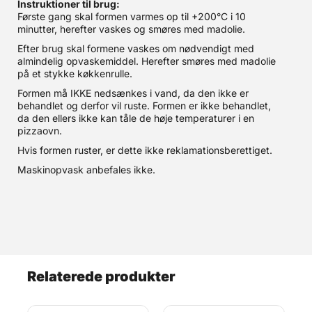
Instruktioner til brug:
Første gang skal formen varmes op til +200°C i 10
minutter, herefter vaskes og smøres med madolie.
Efter brug skal formene vaskes om nødvendigt med
almindelig opvaskemiddel. Herefter smøres med madolie
på et stykke køkkenrulle.
Formen må IKKE nedsænkes i vand, da den ikke er
behandlet og derfor vil ruste. Formen er ikke behandlet,
da den ellers ikke kan tåle de høje temperaturer i en
pizzaovn.
Hvis formen ruster, er dette ikke reklamationsberettiget.
Maskinopvask anbefales ikke.
Relaterede produkter