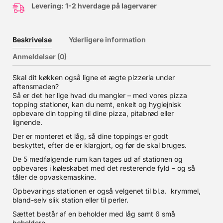
Levering: 1-2 hverdage på lagervarer
Beskrivelse
Yderligere information
Anmeldelser (0)
Skal dit køkken også ligne et ægte pizzeria under
aftensmaden?
Så er det her lige hvad du mangler – med vores pizza
topping stationer, kan du nemt, enkelt og hygiejnisk
opbevare din topping til dine pizza, pitabrød eller
lignende.
Der er monteret et låg, så dine toppings er godt
beskyttet, efter de er klargjort, og før de skal bruges.
De 5 medfølgende rum kan tages ud af stationen og
opbevares i køleskabet med det resterende fyld – og så
tåler de opvaskemaskine.
Opbevarings stationen er også velgenet til bl.a. krymmel,
bland-selv slik station eller til perler.
Sættet består af en beholder med låg samt 6 små
beholdere.