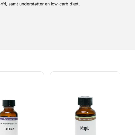
rfri, samt understøtter en low-carb diæt.