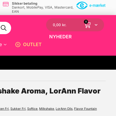
Sikker betaling
Dankort, MobilePay, VISA, Mastercard,
EAN
0
0,00
kr.
NYHEDER
e
OUTLET
☓
lkshake Aroma, LorAnn Flavor
ten Fri
,
Sukker Fri
,
Softice
,
Milkshake
,
LorAnn Oils
,
Flavor Fountain