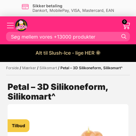
Sikker betaling
Dankort, MobilePay, VISA, Mastercard, EAN
0
Alt til Slush-Ice - lige HER 🌞
Forside
/
Mærker
/
Silikomart
/ Petal – 3D Silikoneform, Silikomart^
Måske kunne nogle af disse
☓
produkter have din interesse?
Petal – 3D Silikoneform,
Silikomart^
Tilbud
Tilbud