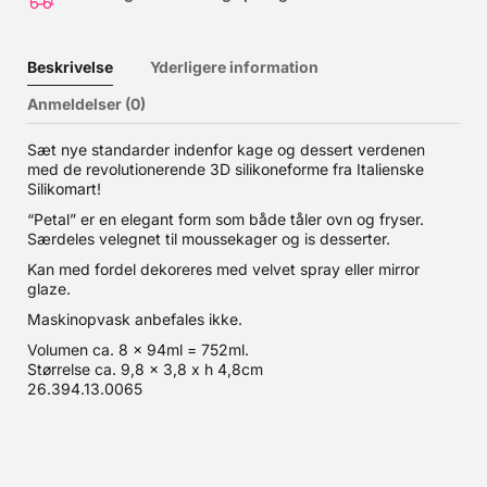
Beskrivelse
Yderligere information
Anmeldelser (0)
Sæt nye standarder indenfor kage og dessert verdenen
med de revolutionerende 3D silikoneforme fra Italienske
Silikomart!
“Petal” er en elegant form som både tåler ovn og fryser.
Særdeles velegnet til moussekager og is desserter.
Kan med fordel dekoreres med velvet spray eller mirror
glaze.
Maskinopvask anbefales ikke.
Volumen ca. 8 x 94ml = 752ml.
Størrelse ca. 9,8 x 3,8 x h 4,8cm
26.394.13.0065