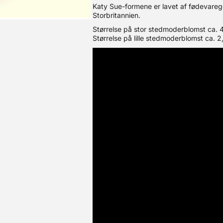
Katy Sue-formene er lavet af fødevarego
Storbritannien.
Størrelse på stor stedmoderblomst ca. 
Størrelse på lille stedmoderblomst ca. 2