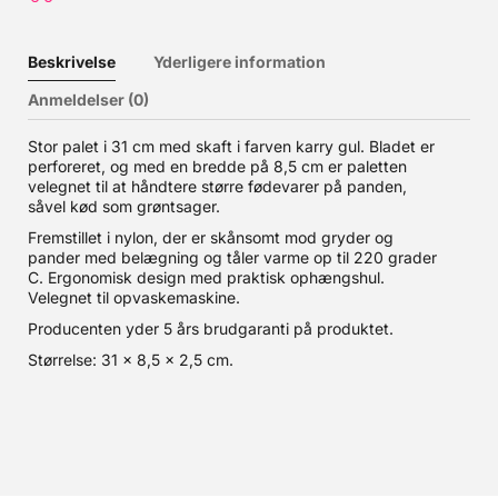
Beskrivelse
Yderligere information
Anmeldelser (0)
Stor palet i 31 cm med skaft i farven karry gul. Bladet er
perforeret, og med en bredde på 8,5 cm er paletten
velegnet til at håndtere større fødevarer på panden,
såvel kød som grøntsager.
Fremstillet i nylon, der er skånsomt mod gryder og
pander med belægning og tåler varme op til 220 grader
C. Ergonomisk design med praktisk ophængshul.
Velegnet til opvaskemaskine.
Producenten yder 5 års brudgaranti på produktet.
Størrelse: 31 x 8,5 x 2,5 cm.