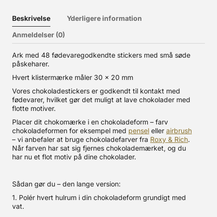
Beskrivelse
Yderligere information
Anmeldelser (0)
Ark med 48 fødevaregodkendte stickers med små søde
påskeharer.
Hvert klistermærke måler 30 x 20 mm
Vores chokoladestickers er godkendt til kontakt med
fødevarer, hvilket gør det muligt at lave chokolader med
flotte motiver.
Placer dit chokomærke i en chokoladeform – farv
chokoladeformen for eksempel med
pensel
eller
airbrush
– vi anbefaler at bruge chokoladefarver fra
Roxy & Rich
.
Når farven har sat sig fjernes chokolademærket, og du
har nu et flot motiv på dine chokolader.
Sådan gør du – den lange version:
1. Polér hvert hulrum i din chokoladeform grundigt med
vat.