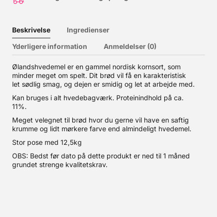
Beskrivelse
Ingredienser
Yderligere information
Anmeldelser (0)
Ølandshvedemel er en gammel nordisk kornsort, som
minder meget om spelt. Dit brød vil få en karakteristisk
let sødlig smag, og dejen er smidig og let at arbejde med.
Kan bruges i alt hvedebagværk. Proteinindhold på ca.
11%.
Meget velegnet til brød hvor du gerne vil have en saftig
krumme og lidt mørkere farve end almindeligt hvedemel.
Stor pose med 12,5kg
OBS: Bedst før dato på dette produkt er ned til 1 måned
grundet strenge kvalitetskrav.