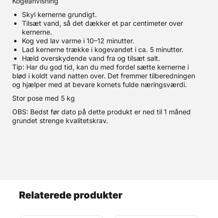
Kogeanvisning
Skyl kernerne grundigt.
Tilsæt vand, så det dækker et par centimeter over
kernerne.
Kog ved lav varme i 10–12 minutter.
Lad kernerne trække i kogevandet i ca. 5 minutter.
Hæld overskydende vand fra og tilsæt salt.
Tip: Har du god tid, kan du med fordel sætte kernerne i
blød i koldt vand natten over. Det fremmer tilberedningen
og hjælper med at bevare kornets fulde næringsværdi.
Stor pose med 5 kg
OBS: Bedst før dato på dette produkt er ned til 1 måned
grundet strenge kvalitetskrav.
Relaterede produkter