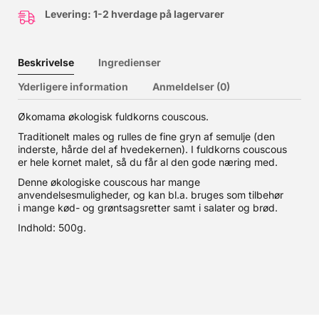
Levering: 1-2 hverdage på lagervarer
Beskrivelse
Ingredienser
Yderligere information
Anmeldelser (0)
Økomama økologisk fuldkorns couscous.
Traditionelt males og rulles de fine gryn af semulje (den
inderste, hårde del af hvedekernen). I fuldkorns couscous
er hele kornet malet, så du får al den gode næring med.
Denne økologiske couscous har mange
anvendelsesmuligheder, og kan bl.a. bruges som tilbehør
i mange kød- og grøntsagsretter samt i salater og brød.
Indhold: 500g.