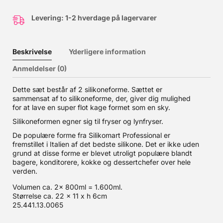
Levering: 1-2 hverdage på lagervarer
Beskrivelse
Yderligere information
Anmeldelser (0)
Dette sæt består af 2 silikoneforme. Sættet er
sammensat af to silikoneforme, der, giver dig mulighed
for at lave en super flot kage formet som en sky.
Silikoneformen egner sig til fryser og lynfryser.
De populære forme fra Silikomart Professional er
fremstillet i Italien af det bedste silikone. Det er ikke uden
grund at disse forme er blevet utroligt populære blandt
bagere, konditorere, kokke og dessertchefer over hele
verden.
Volumen ca. 2x 800ml = 1.600ml.
Størrelse ca. 22 x 11 x h 6cm
25.441.13.0065