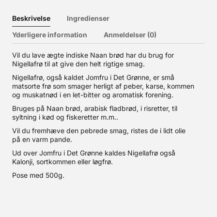
Beskrivelse
Ingredienser
Yderligere information
Anmeldelser (0)
Vil du lave ægte indiske Naan brød har du brug for
Nigellafrø til at give den helt rigtige smag.
Nigellafrø, også kaldet Jomfru i Det Grønne, er små
matsorte frø som smager herligt af peber, karse, kommen
og muskatnød i en let-bitter og aromatisk forening.
Bruges på Naan brød, arabisk fladbrød, i risretter, til
syltning i kød og fiskeretter m.m..
Vil du fremhæve den pebrede smag, ristes de i lidt olie
på en varm pande.
Ud over Jomfru i Det Grønne kaldes Nigellafrø også
Kalonji, sortkommen eller løgfrø.
Pose med 500g.