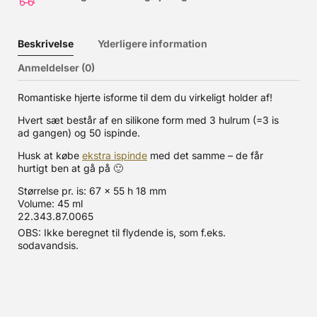
Beskrivelse
Yderligere information
Anmeldelser (0)
Romantiske hjerte isforme til dem du virkeligt holder af!
Hvert sæt består af en silikone form med 3 hulrum (=3 is
ad gangen) og 50 ispinde.
Husk at købe
ekstra ispinde
med det samme – de får
hurtigt ben at gå på 🙂
Størrelse pr. is: 67 x 55 h 18 mm
Volume: 45 ml
22.343.87.0065
OBS: Ikke beregnet til flydende is, som f.eks.
sodavandsis.