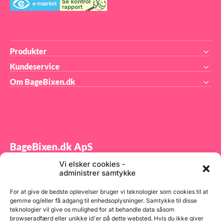
Produkter
Kundeservice
Om BageBixen.dk
BageBixen.dk ApS
Vi elsker cookies -
Tilmeld dig vores nyhedsbrev og modtag gode tilbud
administrer samtykke
samt spændende produktnyheder direkte i din
indbakke.
For at give de bedste oplevelser bruger vi teknologier som cookies til at
gemme og/eller få adgang til enhedsoplysninger. Samtykke til disse
teknologier vil give os mulighed for at behandle data såsom
browseradfærd eller unikke id'er på dette websted. Hvis du ikke giver