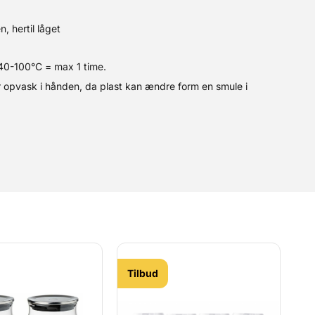
 hertil låget
40-100°C = max 1 time.
 opvask i hånden, da plast kan ændre form en smule i
Tilbud