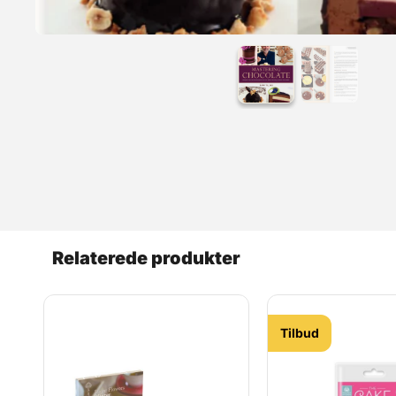
Læs mere
Relaterede produkter
Tilbud