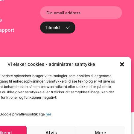
ks
Tilmeld
rapport
Vi elsker cookies - administrer samtykke
e bedste oplevelser bruger vi teknologier som cookies til at gemme
dgang til enhedsoplysninger. Samtykke til disse teknologier vil give os
 at behandle data såsom browseradfærd eller unikke id'er på dette
 du ikke giver samtykke eller trækker dit samtykke tilbage, kan det
 funktioner og funktioner negativt.
oogle privatlivspolitik lige
her
dkend
Afvis
Mere