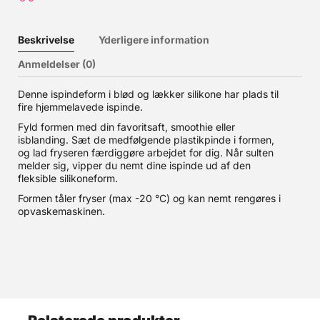
Beskrivelse
Yderligere information
Anmeldelser (0)
Denne ispindeform i blød og lækker silikone har plads til
fire hjemmelavede ispinde.
Fyld formen med din favoritsaft, smoothie eller
isblanding. Sæt de medfølgende plastikpinde i formen,
og lad fryseren færdiggøre arbejdet for dig. Når sulten
melder sig, vipper du nemt dine ispinde ud af den
fleksible silikoneform.
Formen tåler fryser (max -20 °C) og kan nemt rengøres i
opvaskemaskinen.