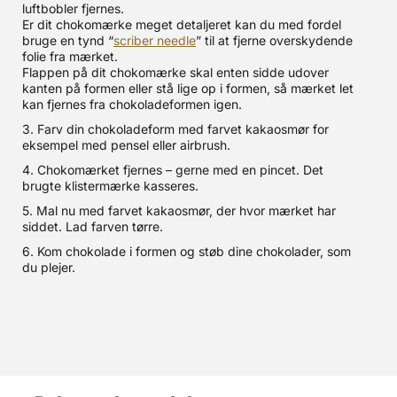
luftbobler fjernes.
Er dit chokomærke meget detaljeret kan du med fordel
bruge en tynd “
scriber needle
” til at fjerne overskydende
folie fra mærket.
Flappen på dit chokomærke skal enten sidde udover
kanten på formen eller stå lige op i formen, så mærket let
kan fjernes fra chokoladeformen igen.
3. Farv din chokoladeform med farvet kakaosmør for
eksempel med pensel eller airbrush.
4. Chokomærket fjernes – gerne med en pincet. Det
brugte klistermærke kasseres.
5. Mal nu med farvet kakaosmør, der hvor mærket har
siddet. Lad farven tørre.
6. Kom chokolade i formen og støb dine chokolader, som
du plejer.