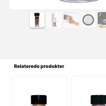
Læs mere
Relaterede produkter