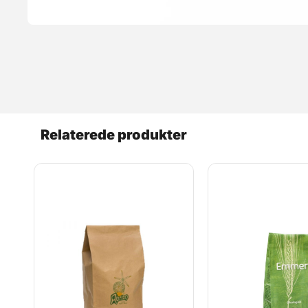
Læs mere
Relaterede produkter