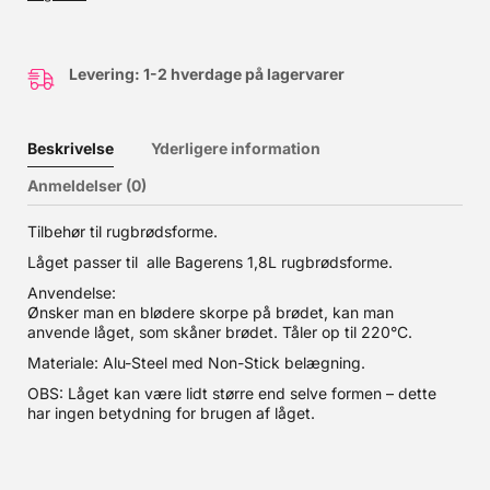
Levering: 1-2 hverdage på lagervarer
Beskrivelse
Yderligere information
Anmeldelser (0)
Tilbehør til rugbrødsforme.
Låget passer til alle Bagerens 1,8L rugbrødsforme.
Anvendelse:
Ønsker man en blødere skorpe på brødet, kan man
anvende låget, som skåner brødet. Tåler op til 220°C.
Materiale: Alu-Steel med Non-Stick belægning.
OBS: Låget kan være lidt større end selve formen – dette
har ingen betydning for brugen af låget.