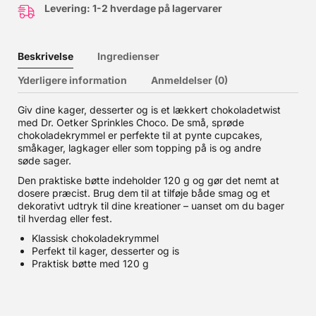
Levering: 1-2 hverdage på lagervarer
Beskrivelse
Ingredienser
Yderligere information
Anmeldelser (0)
Giv dine kager, desserter og is et lækkert chokoladetwist
med Dr. Oetker Sprinkles Choco. De små, sprøde
chokoladekrymmel er perfekte til at pynte cupcakes,
småkager, lagkager eller som topping på is og andre
søde sager.
Den praktiske bøtte indeholder 120 g og gør det nemt at
dosere præcist. Brug dem til at tilføje både smag og et
dekorativt udtryk til dine kreationer – uanset om du bager
til hverdag eller fest.
Klassisk chokoladekrymmel
Perfekt til kager, desserter og is
Praktisk bøtte med 120 g