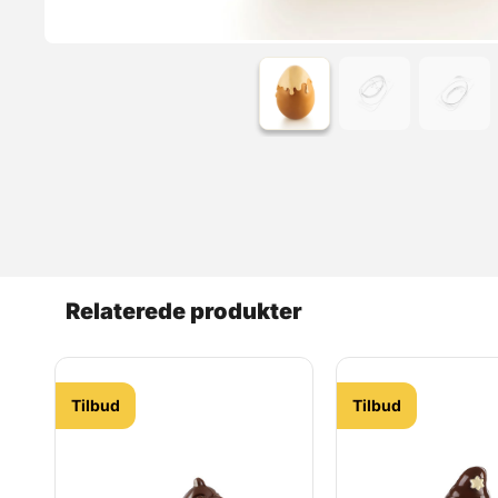
Læs mere
Relaterede produkter
Tilbud
Tilbud