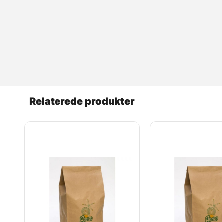
Læs mere
Relaterede produkter