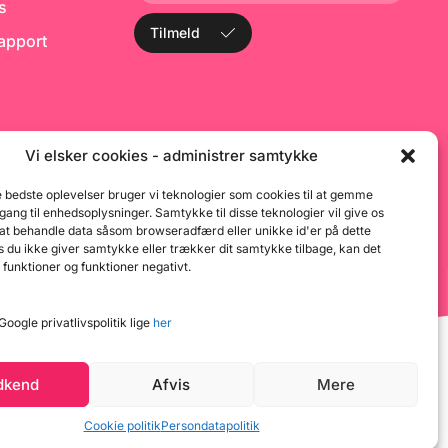
ks
Tilmeld
rapport
Vi elsker cookies - administrer samtykke
e bedste oplevelser bruger vi teknologier som cookies til at gemme
dgang til enhedsoplysninger. Samtykke til disse teknologier vil give os
 at behandle data såsom browseradfærd eller unikke id'er på dette
 du ikke giver samtykke eller trækker dit samtykke tilbage, kan det
 funktioner og funktioner negativt.
oogle privatlivspolitik lige
her
dkend
Afvis
Mere
Cookie politik
Persondatapolitik