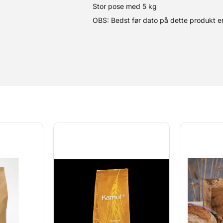
Stor pose med 5 kg
OBS: Bedst før dato på dette produkt er