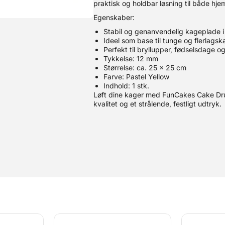
praktisk og holdbar løsning til både hj
Egenskaber:
Stabil og genanvendelig kageplade i
Ideel som base til tunge og flerlagsk
Perfekt til bryllupper, fødselsdage og
Tykkelse: 12 mm
Størrelse: ca. 25 x 25 cm
Farve: Pastel Yellow
Indhold: 1 stk.
Løft dine kager med FunCakes Cake Drum
kvalitet og et strålende, festligt udtryk.