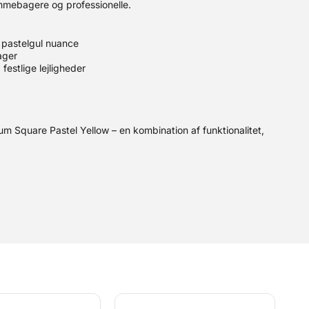
emmebagere og professionelle.
 pastelgul nuance
ager
 festlige lejligheder
 Square Pastel Yellow – en kombination af funktionalitet,